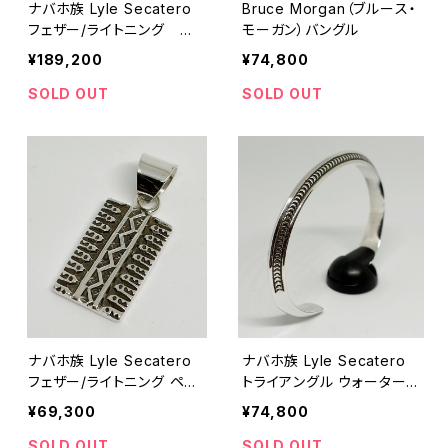
ナバホ族 Lyle Secatero
Bruce Morgan（ブルース・
フェザー/ライトニング ヘ
モーガン）バングル
ビーゲージスクエア バング
¥189,200
¥74,800
ル
SOLD OUT
SOLD OUT
ナバホ族 Lyle Secatero
ナバホ族 Lyle Secatero
フェザー/ライトニング ペン
トライアングル ウォーター/
ダントトップ
ライトニング バングル
¥69,300
¥74,800
SOLD OUT
SOLD OUT