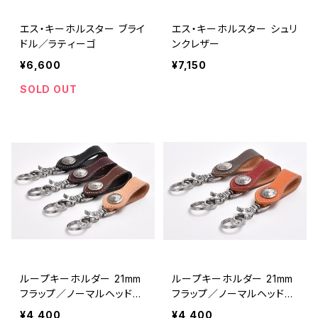
エス・キーホルスター ブライ
エス・キーホルスター シュリ
ドル／ラティーゴ
ンクレザー
¥6,600
¥7,150
SOLD OUT
ループキーホルダー 21mm
ループキーホルダー 21mm
フラップ／ノーマルヘッド／
フラップ／ノーマルヘッド／
ブライドル ＆ ラティーゴ レ
シュリンクレザー
¥4,400
¥4,400